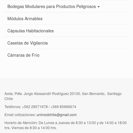
Bodegas Modulares para Productos Peligrosos
Módulos Armables
Cápsulas Habitacionales
Casetas de Vigilancia
Cámaras de Frío
Avda. Pdte. Jorge Alessandri Rodriguez 20130, San Bernardo, Santiago
Chile
Teléfonos: +562 28571678 / +569 85966674
Email cotizaciones:
unimodchile@gmail.com
Horario de Atención: De Lunes a Jueves de 8:30 a 13:00 y de 14:00 a 18:00
hrs. Viernes de 8:30 a 14:00 hrs.