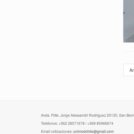
An
Avda. Pdte. Jorge Alessandri Rodriguez 20130, San Ber
Teléfonos: +562 28571678 / +569 85966674
Email cotizaciones:
unimodchile@gmail.com