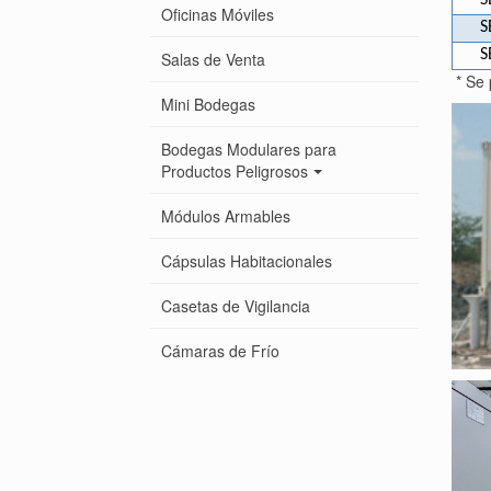
S
Oficinas Móviles
S
S
Salas de Venta
* Se 
Mini Bodegas
Bodegas Modulares para
Productos Peligrosos
Módulos Armables
Cápsulas Habitacionales
Casetas de Vigilancia
Cámaras de Frío