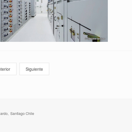
terior
Siguiente
nardo, Santiago Chile