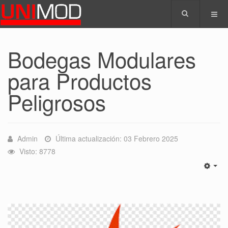
Bodegas Modulares
para Productos
Peligrosos
Admin
Última actualización: 03 Febrero 2025
Visto: 8778