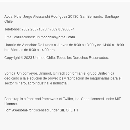
Avda. Pdte. Jorge Alessandri Rodriguez 20130, San Bernardo, Santiago
Chile
Teléfonos: +562 28571678 / +569 85966674
Email cotizaciones:
unimodchile@gmail.com
Horario de Atención: De Lunes a Jueves de 8:30 a 13:00 y de 14:00 a 18:00
hrs. Viernes de 8:30 a 14:00 hrs.
Copyright © 2023 Unimod Chile. Todos los Derechos Reservados.
Somca, Uniconveyor, Unimod, Unirack conforman el grupo Unitécnica
dedicado a la ejecución de proyectos y fabricación de maquinarias para el
sector minero, agroindustrial e industrial.
Bootstrap
is a front-end framework of Twitter, Inc. Code licensed under
MIT
License.
Font Awesome
font licensed under
SIL OFL 1.1
.