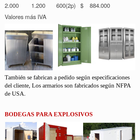
2.000
1.200
600(2p)
$
884.000
Valores más IVA
También se fabrican a pedido según especificaciones
del cliente, Los armarios son fabricados según NFPA
de USA.
BODEGAS PARA EXPLOSIVOS