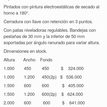
Pintados con pintura electroestáticas de secado al
horno a 180°.
Cerradura con llave con retención en 3 puntos.
Con patas niveladoras regulables. Bandejas con
pestañas de 30 mm y la inferior de 50 mm
soportadas por ángulo ranurado para variar altura.
Dimensiones en stock.
Altura
Ancho
Fondo
1.000
450
450
$
324.000
1.000
1.200
450(2p)
$
536.000
1.500
600
600
$
405.000
1.500
1.200
600(2p)
$
624.000
2.000
600
600
$
641.000