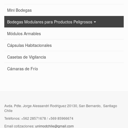
Mini Bodegas
Bodegas Modulares para Productos Peligrosos
Módulos Armables
Cápsulas Habitacionales
Casetas de Vigilancia
Cámaras de Frío
Avda. Pdte. Jorge Alessandri Rodriguez 20130, San Bernardo, Santiago
Chile
Teléfonos: +562 28571678 / +569 85966674
Email cotizaciones:
unimodchile@gmail.com