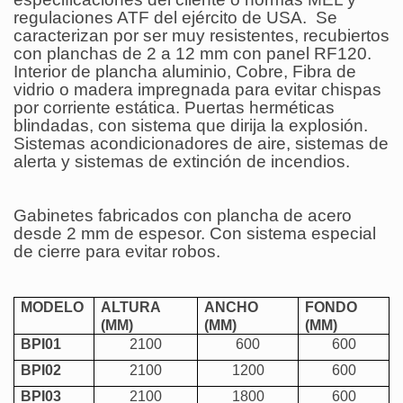
regulaciones ATF del ejército de USA.
Se
caracterizan por ser muy resistentes, recubiertos
con planchas de 2 a 12 mm con panel RF120.
Interior de plancha aluminio, Cobre, Fibra de
vidrio o madera impregnada para evitar chispas
por corriente estática. Puertas herméticas
blindadas, con sistema que dirija la explosión.
Sistemas acondicionadores de aire, sistemas de
alerta y sistemas de extinción de incendios.
Gabinetes fabricados con plancha de acero
desde 2 mm de espesor. Con sistema especial
de cierre para evitar robos.
MODELO
ALTURA
ANCHO
FONDO
(MM)
(MM)
(MM)
BPI01
2100
600
600
BPI02
2100
1200
600
BPI03
2100
1800
600