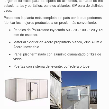
furgones térmicos para transporte de alimentos, cámaras de frío
estacionarias y portátiles, paneles aislantes SIP para de distintos
usos.
Poseemos la planta más completa del país por lo que podemos
fabricar los mejores productos a un precio más conveniente.
Paneles de Poliuretano inyectado 50 - 70 - 100 - 120 y 150
mm de espesor.
Material exterior en Acero prepintado blanco, Zinc Alum o
Acero Inoxidable.
Panel piso terminado con aluminio diamantado o fibra de
vidrio.
Puertas con sistema de levante, corredera o tope.