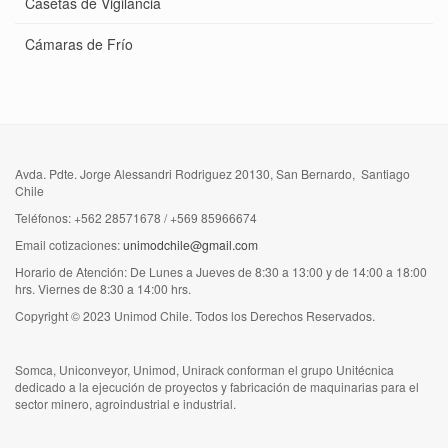
Casetas de Vigilancia
Cámaras de Frío
Avda. Pdte. Jorge Alessandri Rodriguez 20130, San Bernardo, Santiago
Chile
Teléfonos: +562 28571678 / +569 85966674
Email cotizaciones:
unimodchile@gmail.com
Horario de Atención: De Lunes a Jueves de 8:30 a 13:00 y de 14:00 a 18:00
hrs. Viernes de 8:30 a 14:00 hrs.
Copyright © 2023 Unimod Chile. Todos los Derechos Reservados.
Somca, Uniconveyor, Unimod, Unirack conforman el grupo Unitécnica
dedicado a la ejecución de proyectos y fabricación de maquinarias para el
sector minero, agroindustrial e industrial.