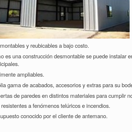
montables y reubicables a bajo costo.
 es una construcción desmontable se puede instalar e
cipales.
lmente ampliables.
ia gama de acabados, accesorios y extras para su bod
ertas de paredes en distintos materiales para cumplir 
resistentes a fenómenos telúricos e incendios.
upuesto conocido por el cliente de antemano.