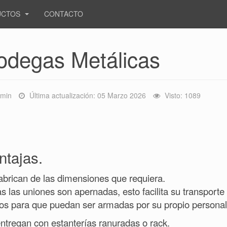
UCTOS
CONTACTO
odegas Metálicas
min
Última actualización: 05 Marzo 2026
Visto: 1089
ntajas.
abrican de las dimensiones que requiera.
s las uniones son apernadas, esto facilita su transport
os para que puedan ser armadas por su propio personal
ntregan con estanterías ranuradas o rack.