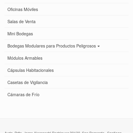
Oficinas Móviles
Salas de Venta
Mini Bodegas
Bodegas Modulares para Productos Peligrosos
Módulos Armables
Cápsulas Habitacionales
Casetas de Vigilancia
Cámaras de Frío
Avda. Pdte. Jorge Alessandri Rodriguez 20130, San Bernardo, Santiago