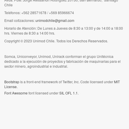
Chile
Teléfonos: +562 28571678 / +569 85966674
Email cotizaciones:
unimodchile@gmail.com
Horario de Atención: De Lunes a Jueves de 8:30 a 13:00 y de 14:00 a 18:00
hrs. Viernes de 8:30 a 14:00 hrs.
Copyright © 2023 Unimod Chile. Todos los Derechos Reservados.
Somca, Uniconveyor, Unimod, Unirack conforman el grupo Unitécnica
dedicado a la ejecución de proyectos y fabricación de maquinarias para el
sector minero, agroindustrial e industrial.
Bootstrap
is a front-end framework of Twitter, Inc. Code licensed under
MIT
License.
Font Awesome
font licensed under
SIL OFL 1.1
.