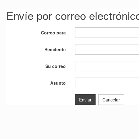
Envíe por correo electrónic
Correo para
Remitente
Su correo
Asunto
Enviar
Cancelar